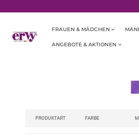
FRAUEN & MÄDCHEN
MÄNN
ANGEBOTE & AKTIONEN
PRODUKTART
FARBE
M