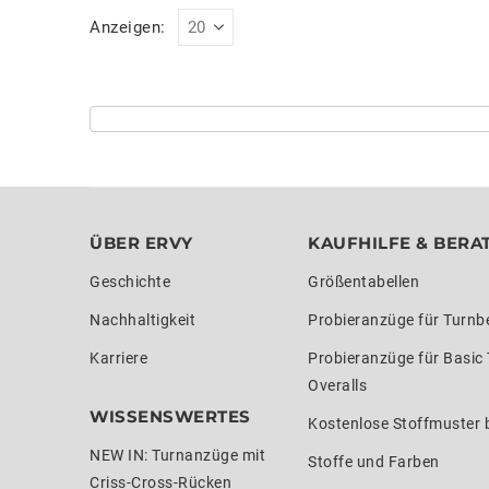
Anzeigen:
ÜBER ERVY
KAUFHILFE & BERA
Geschichte
Größentabellen
Nachhaltigkeit
Probieranzüge für Turnb
Karriere
Probieranzüge für Basic
Overalls
WISSENSWERTES
Kostenlose Stoffmuster b
NEW IN: Turnanzüge mit
Stoffe und Farben
Criss-Cross-Rücken