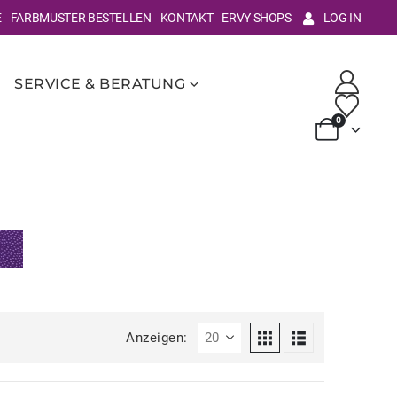
E
FARBMUSTER BESTELLEN
KONTAKT
ERVY SHOPS
LOG IN
SERVICE & BERATUNG
0
Anzeigen: