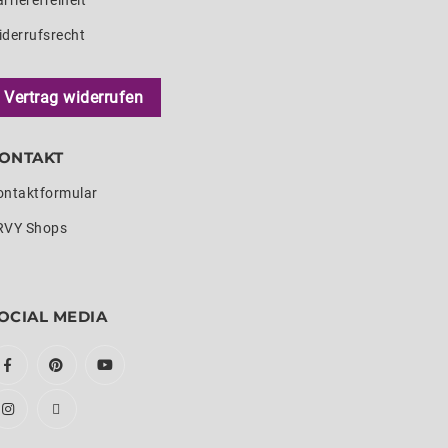
rrierefreiheit
iderrufsrecht
Vertrag widerrufen
ONTAKT
ontaktformular
RVY Shops
OCIAL MEDIA