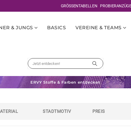
GRÖSSENTABELLEN
PROBIERANZÜG
ER & JUNGS
BASICS
VEREINE & TEAMS
ERVY Stoffe & Farben entdecken
ATERIAL
STADTMOTIV
PREIS