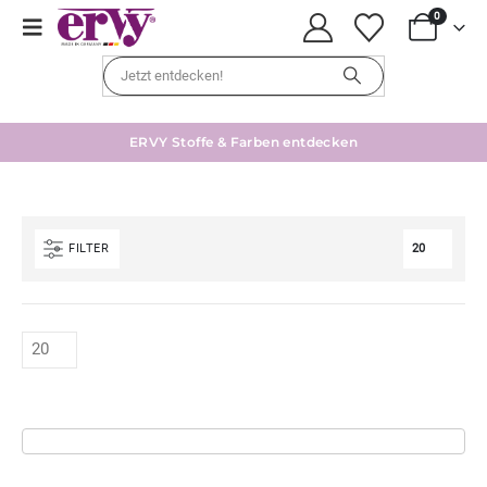
0
ERVY Stoffe & Farben entdecken
FILTER