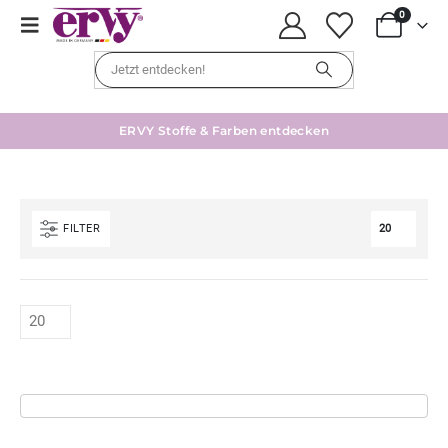
0
ERVY Stoffe & Farben entdecken
FILTER