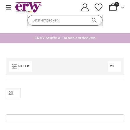
0
ERVY Stoffe & Farben entdecken
FILTER