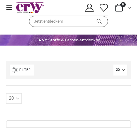
0
ERVY Stoffe & Farben entdecken
FILTER