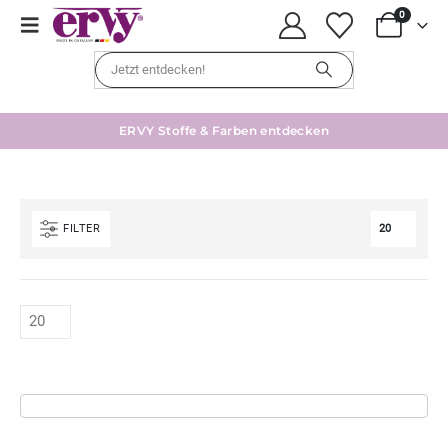
0
ERVY Stoffe & Farben entdecken
FILTER