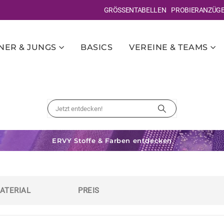
GRÖSSENTABELLEN
PROBIERANZÜG
ER & JUNGS
BASICS
VEREINE & TEAMS
ERVY Stoffe & Farben entdecken
ATERIAL
PREIS