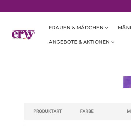
FRAUEN & MÄDCHEN
MÄNN
ANGEBOTE & AKTIONEN
PRODUKTART
FARBE
M