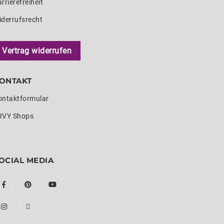
rrierefreiheit
iderrufsrecht
Vertrag widerrufen
ONTAKT
ontaktformular
RVY Shops
OCIAL MEDIA