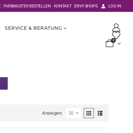
E
FARBMUSTER BESTELLEN
KONTAKT
ERVY SHOPS
LOG IN
SERVICE & BERATUNG
0
Anzeigen: