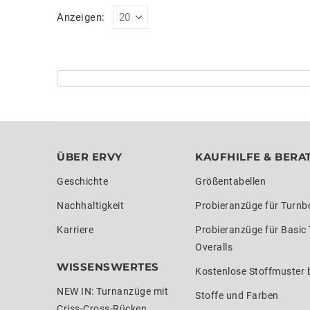
Anzeigen:
ÜBER ERVY
KAUFHILFE & BERA
Geschichte
Größentabellen
Nachhaltigkeit
Probieranzüge für Turnb
Karriere
Probieranzüge für Basic
Overalls
WISSENSWERTES
Kostenlose Stoffmuster b
NEW IN: Turnanzüge mit
Stoffe und Farben
Criss-Cross-Rücken