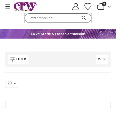
0
ERVY Stoffe & Farben entdecken
FILTER