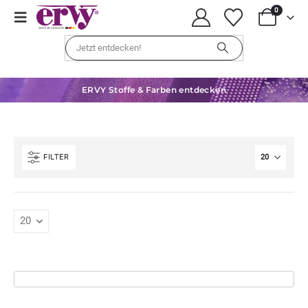
0
ERVY Stoffe & Farben entdecken
FILTER