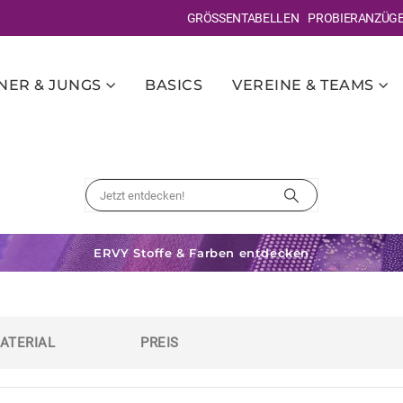
GRÖSSENTABELLEN
PROBIERANZÜG
ER & JUNGS
BASICS
VEREINE & TEAMS
ERVY Stoffe & Farben entdecken
ATERIAL
PREIS