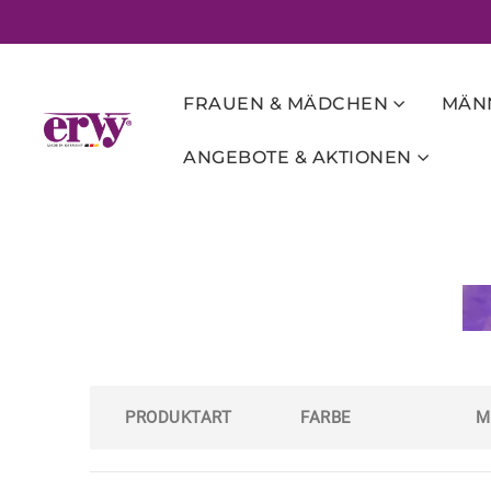
FRAUEN & MÄDCHEN
MÄNN
ANGEBOTE & AKTIONEN
PRODUKTART
FARBE
M