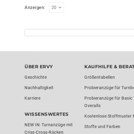
Anzeigen:
ÜBER ERVY
KAUFHILFE & BERA
Geschichte
Größentabellen
Nachhaltigkeit
Probieranzüge für Turnb
Karriere
Probieranzüge für Basic
Overalls
WISSENSWERTES
Kostenlose Stoffmuster b
NEW IN: Turnanzüge mit
Stoffe und Farben
Criss-Cross-Rücken