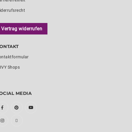
rrierefreiheit
iderrufsrecht
Vertrag widerrufen
ONTAKT
ontaktformular
RVY Shops
OCIAL MEDIA