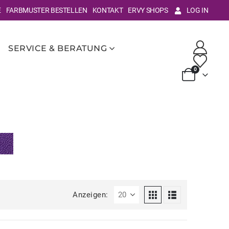
E
FARBMUSTER BESTELLEN
KONTAKT
ERVY SHOPS
LOG IN
SERVICE & BERATUNG
0
Anzeigen: