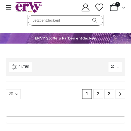
0
ERVY Stoffe & Farben entdecken
FILTER
1
2
3