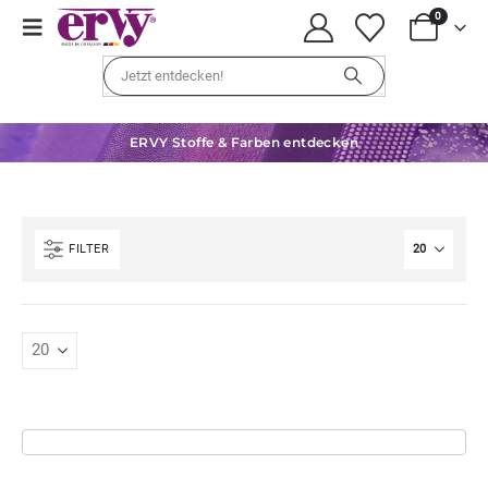
0
ERVY Stoffe & Farben entdecken
FILTER