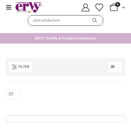
0
ERVY Stoffe & Farben entdecken
FILTER