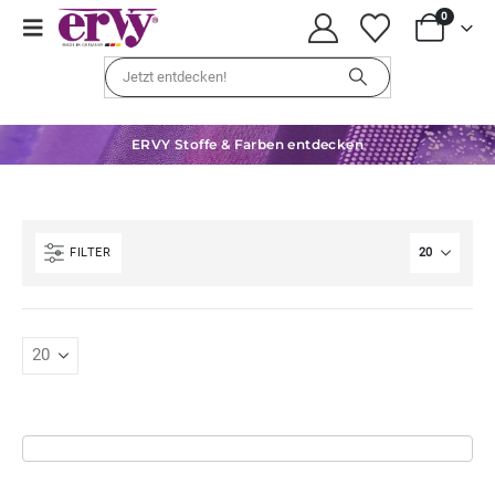
0
ERVY Stoffe & Farben entdecken
FILTER