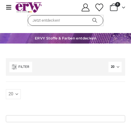
0
ERVY Stoffe & Farben entdecken
FILTER