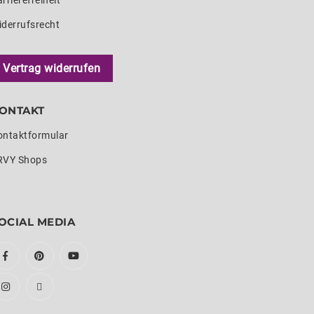
rrierefreiheit
iderrufsrecht
Vertrag widerrufen
ONTAKT
ontaktformular
RVY Shops
OCIAL MEDIA