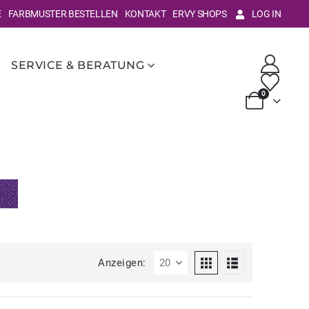
E
FARBMUSTER BESTELLEN
KONTAKT
ERVY SHOPS
LOG IN
SERVICE & BERATUNG
0
Anzeigen: