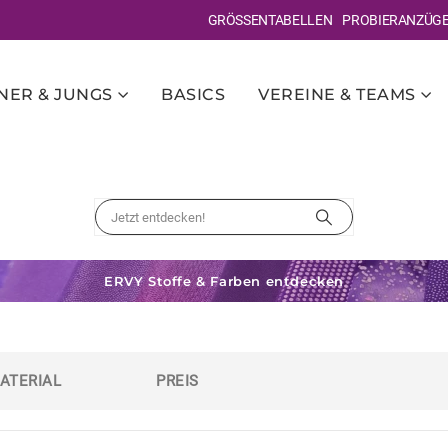
GRÖSSENTABELLEN
PROBIERANZÜG
ER & JUNGS
BASICS
VEREINE & TEAMS
ERVY Stoffe & Farben entdecken
ATERIAL
PREIS