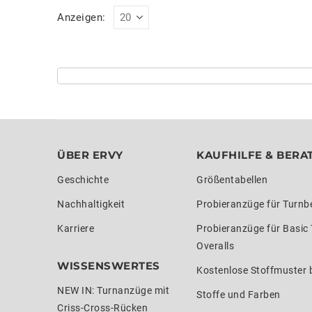
Anzeigen:
ÜBER ERVY
KAUFHILFE & BERA
Geschichte
Größentabellen
Nachhaltigkeit
Probieranzüge für Turnb
Karriere
Probieranzüge für Basic
Overalls
WISSENSWERTES
Kostenlose Stoffmuster b
NEW IN: Turnanzüge mit
Stoffe und Farben
Criss-Cross-Rücken