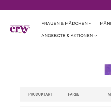
FRAUEN & MÄDCHEN
MÄNN
ANGEBOTE & AKTIONEN
PRODUKTART
FARBE
M