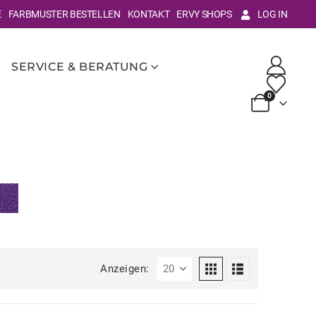
E
FARBMUSTER BESTELLEN
KONTAKT
ERVY SHOPS
LOG IN
SERVICE & BERATUNG
0
Anzeigen: