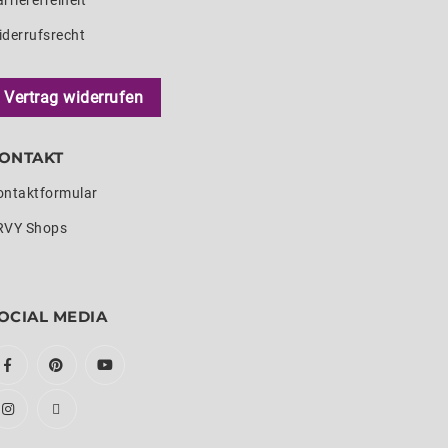
rrierefreiheit
iderrufsrecht
Vertrag widerrufen
ONTAKT
ontaktformular
RVY Shops
OCIAL MEDIA