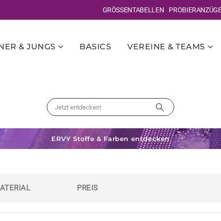
GRÖSSENTABELLEN
PROBIERANZÜG
ER & JUNGS
BASICS
VEREINE & TEAMS
ERVY Stoffe & Farben entdecken
ATERIAL
PREIS