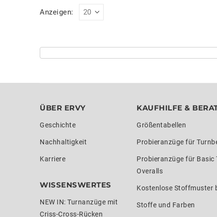
Anzeigen:
ÜBER ERVY
KAUFHILFE & BERA
Geschichte
Größentabellen
Nachhaltigkeit
Probieranzüge für Turnb
Karriere
Probieranzüge für Basic
Overalls
WISSENSWERTES
Kostenlose Stoffmuster b
NEW IN: Turnanzüge mit
Stoffe und Farben
Criss-Cross-Rücken