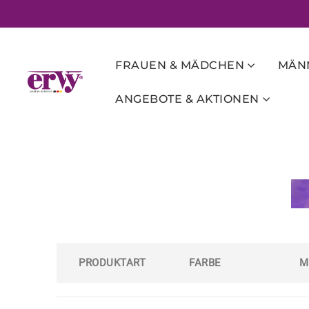
FRAUEN & MÄDCHEN
MÄNN
ANGEBOTE & AKTIONEN
PRODUKTART
FARBE
M