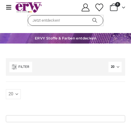
0
ERVY Stoffe & Farben entdecken
FILTER