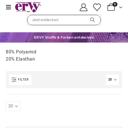
0
ERVY Stoffe & Farben entdecken
80% Polyamid
20% Elasthan
FILTER