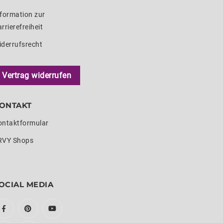
formation zur
rrierefreiheit
iderrufsrecht
Vertrag widerrufen
ONTAKT
ontaktformular
RVY Shops
OCIAL MEDIA