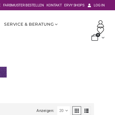
E
FARBMUSTER BESTELLEN
KONTAKT
ERVY SHOPS
LOG IN
SERVICE & BERATUNG
0
Anzeigen: