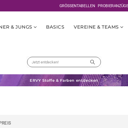
GRÖSSENTABELLEN
PROBIERANZÜG
ER & JUNGS
BASICS
VEREINE & TEAMS
ERVY Stoffe & Farben entdecken
PREIS