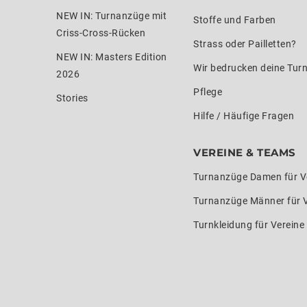
NEW IN: Turnanzüge mit
Stoffe und Farben
Criss-Cross-Rücken
Strass oder Pailletten?
NEW IN: Masters Edition
Wir bedrucken deine Tur
2026
Pflege
Stories
Hilfe / Häufige Fragen
VEREINE & TEAMS
Turnanzüge Damen für V
Turnanzüge Männer für 
Turnkleidung für Verein