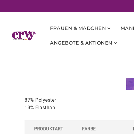
FRAUEN & MÄDCHEN
MÄNN
ANGEBOTE & AKTIONEN
87% Polyester
13% Elasthan
PRODUKTART
FARBE