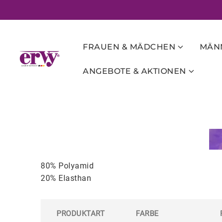
FRAUEN & MÄDCHEN
MÄNN
ANGEBOTE & AKTIONEN
80% Polyamid
20% Elasthan
PRODUKTART
FARBE