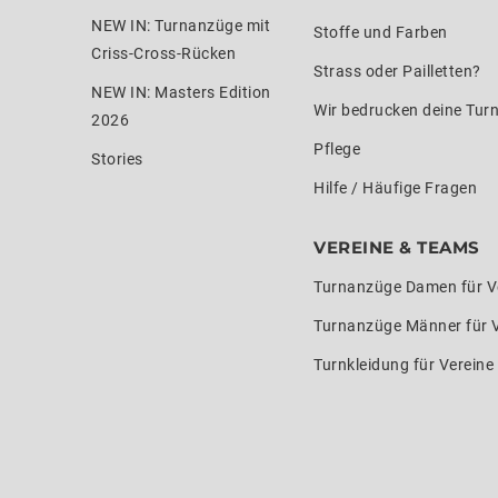
NEW IN: Turnanzüge mit
Stoffe und Farben
Criss-Cross-Rücken
Strass oder Pailletten?
NEW IN: Masters Edition
Wir bedrucken deine Tur
2026
Pflege
Stories
Hilfe / Häufige Fragen
VEREINE & TEAMS
Turnanzüge Damen für V
Turnanzüge Männer für 
Turnkleidung für Verein