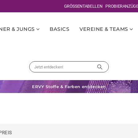
GRÖSSENTABELLEN
PROBIERANZÜG
ER & JUNGS
BASICS
VEREINE & TEAMS
ERVY Stoffe & Farben entdecken
PREIS