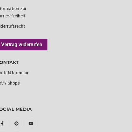
formation zur
rrierefreiheit
iderrufsrecht
Vertrag widerrufen
ONTAKT
ontaktformular
RVY Shops
OCIAL MEDIA