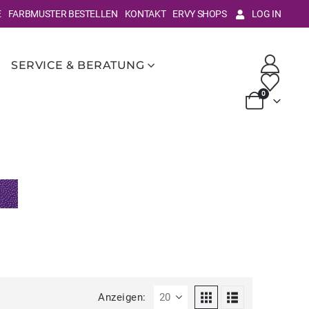
E
FARBMUSTER BESTELLEN
KONTAKT
ERVY SHOPS
LOG IN
SERVICE & BERATUNG
0
Anzeigen: