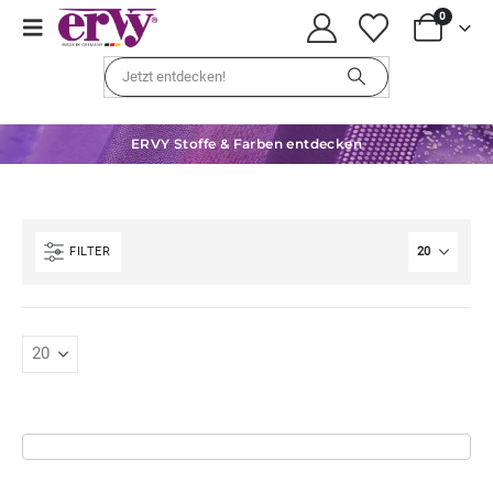
0
ERVY Stoffe & Farben entdecken
FILTER