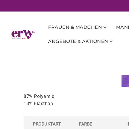
FRAUEN & MÄDCHEN
MÄNN
ANGEBOTE & AKTIONEN
87% Polyamid
13% Elasthan
PRODUKTART
FARBE