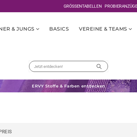
GRÖSSENTABELLEN
PROBIERANZÜG
ER & JUNGS
BASICS
VEREINE & TEAMS
ERVY Stoffe & Farben entdecken
PREIS