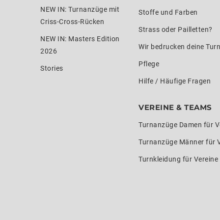
NEW IN: Turnanzüge mit
Stoffe und Farben
Criss-Cross-Rücken
Strass oder Pailletten?
NEW IN: Masters Edition
Wir bedrucken deine Tur
2026
Pflege
Stories
Hilfe / Häufige Fragen
VEREINE & TEAMS
Turnanzüge Damen für V
Turnanzüge Männer für 
Turnkleidung für Verein