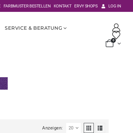
E
FARBMUSTER BESTELLEN
KONTAKT
ERVY SHOPS
LOG IN
SERVICE & BERATUNG
0
Anzeigen: