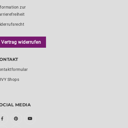
formation zur
rrierefreiheit
iderrufsrecht
Vertrag widerrufen
ONTAKT
ontaktformular
RVY Shops
OCIAL MEDIA