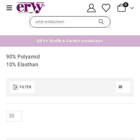
0
ERVY Stoffe & Farben entdecken
90% Polyamid
10% Elasthan
FILTER