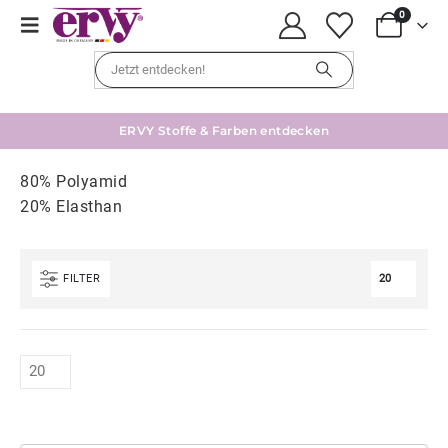
0
ERVY Stoffe & Farben entdecken
80% Polyamid
20% Elasthan
FILTER