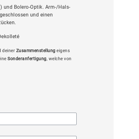
) und Bolero-Optik. Arm-/Hals-
hgeschlossen und einen
Rücken.
ekolleté
 deiner
Zusammenstellung
eigens
eine
Sonderanfertigung
, welche von