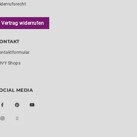
iderrufsrecht
Vertrag widerrufen
ONTAKT
ontaktformular
RVY Shops
OCIAL MEDIA