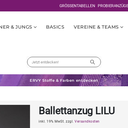
GRÖSSENTABELLEN
PROBIERANZÜG
ER & JUNGS
BASICS
VEREINE & TEAMS
ERVY Stoffe & Farben entdecken
Ballettanzug LILU
inkl. 19% MwSt. zzgl.
Versandkosten