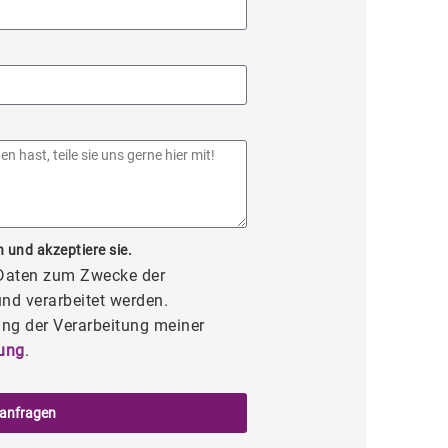
 und akzeptiere sie.
 Daten zum Zwecke der
nd verarbeitet werden.
ng der Verarbeitung meiner
ung
.
 anfragen