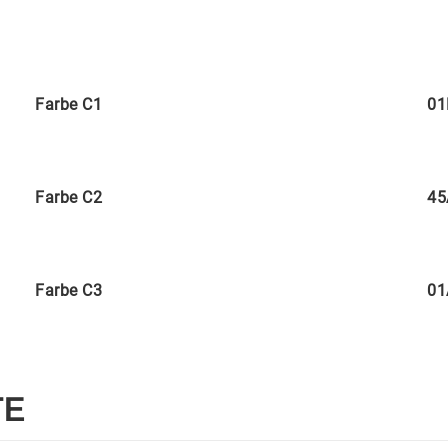
Farbe C1
01
Farbe C2
45
Farbe C3
01
TE