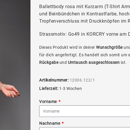
Ballettbody rosa mit Kurzarm (T-Shirt Arm
und Beinbündchen in Kontrastfarbe, hoc
Tropfenverschluss mit Druckknöpfen im 
Strassmotiv: Go49 in KORCRY vorne am D
Dieses Produkt wird in deiner
Wunschgröße
und
für dich angefertigt. Es handelt sich somit um 
Rückgabe
und
Umtausch ausgeschlossen
ist.
Artikelnummer:
12006.122/1
Lieferzeit:
1-3 Wochen
Vorname
Nachname