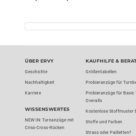
ÜBER ERVY
KAUFHILFE & BERA
Geschichte
Größentabellen
Nachhaltigkeit
Probieranzüge für Turnb
Karriere
Probieranzüge für Basic
Overalls
WISSENSWERTES
Kostenlose Stoffmuster b
NEW IN: Turnanzüge mit
Stoffe und Farben
Criss-Cross-Rücken
Strass oder Pailletten?