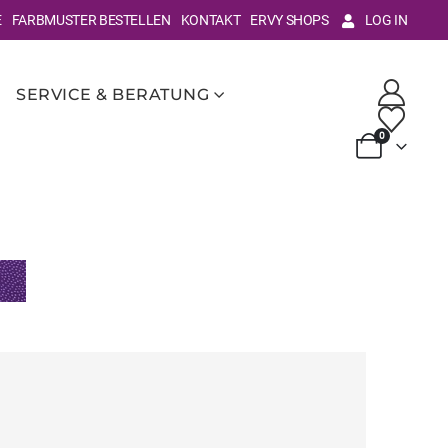
E
FARBMUSTER BESTELLEN
KONTAKT
ERVY SHOPS
LOG IN
SERVICE & BERATUNG
0