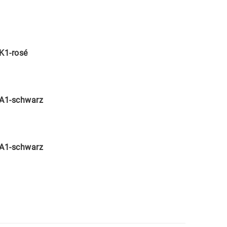
K1-rosé
A1-schwarz
A1-schwarz