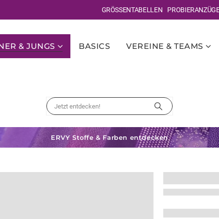
GRÖSSENTABELLEN
PROBIERANZÜG
ER & JUNGS
BASICS
VEREINE & TEAMS
ERVY Stoffe & Farben entdecken