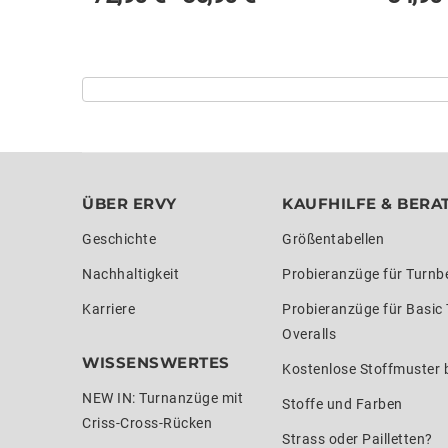
ÜBER ERVY
KAUFHILFE & BERA
Geschichte
Größentabellen
Nachhaltigkeit
Probieranzüge für Turnb
Karriere
Probieranzüge für Basic
Overalls
WISSENSWERTES
Kostenlose Stoffmuster b
NEW IN: Turnanzüge mit
Stoffe und Farben
Criss-Cross-Rücken
Strass oder Pailletten?