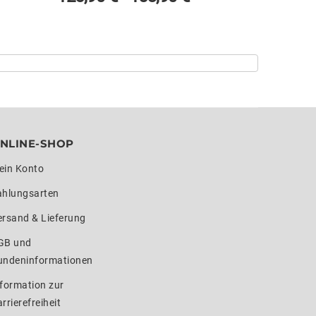
NLINE-SHOP
ein Konto
ahlungsarten
ersand & Lieferung
GB und
undeninformationen
formation zur
rrierefreiheit