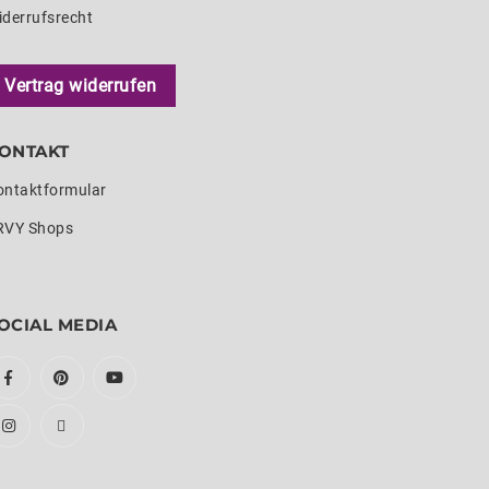
iderrufsrecht
Vertrag widerrufen
ONTAKT
ontaktformular
RVY Shops
OCIAL MEDIA