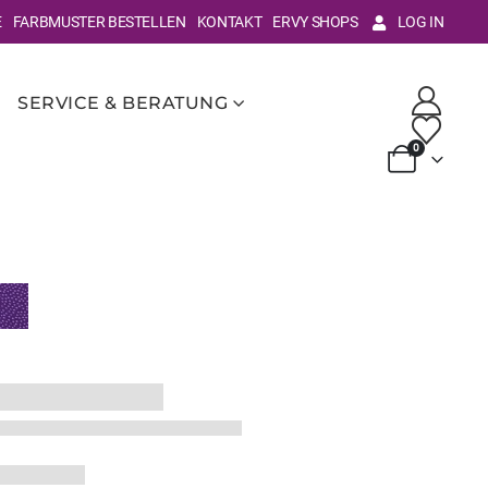
E
FARBMUSTER BESTELLEN
KONTAKT
ERVY SHOPS
LOG IN
SERVICE & BERATUNG
0