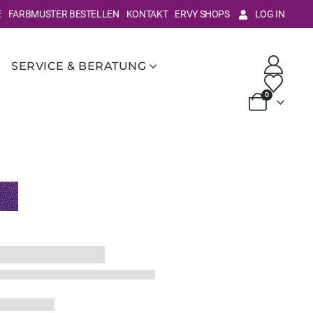
E
FARBMUSTER BESTELLEN
KONTAKT
ERVY SHOPS
LOG IN
SERVICE & BERATUNG
0