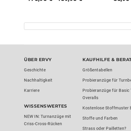
ÜBER ERVY
KAUFHILFE & BERA
Geschichte
Größentabellen
Nachhaltigkeit
Probieranzüge für Turnb
Karriere
Probieranzüge für Basic
Overalls
WISSENSWERTES
Kostenlose Stoffmuster b
NEW IN: Turnanzüge mit
Stoffe und Farben
Criss-Cross-Rücken
Strass oder Pailletten?