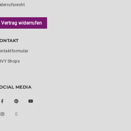
iderrufsrecht
Vertrag widerrufen
ONTAKT
ontaktformular
RVY Shops
OCIAL MEDIA