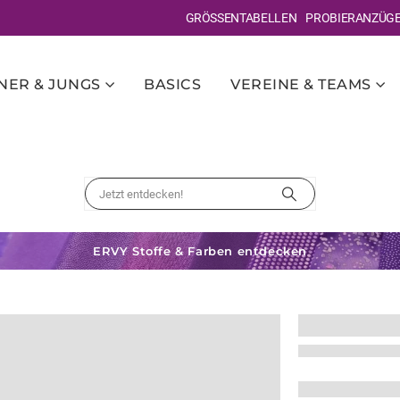
GRÖSSENTABELLEN
PROBIERANZÜG
ER & JUNGS
BASICS
VEREINE & TEAMS
ERVY Stoffe & Farben entdecken