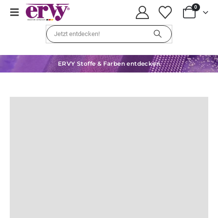
0
ERVY Stoffe & Farben entdecken