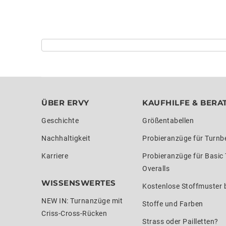
ÜBER ERVY
KAUFHILFE & BERA
Geschichte
Größentabellen
Nachhaltigkeit
Probieranzüge für Turnb
Karriere
Probieranzüge für Basic
Overalls
WISSENSWERTES
Kostenlose Stoffmuster b
NEW IN: Turnanzüge mit
Stoffe und Farben
Criss-Cross-Rücken
Strass oder Pailletten?