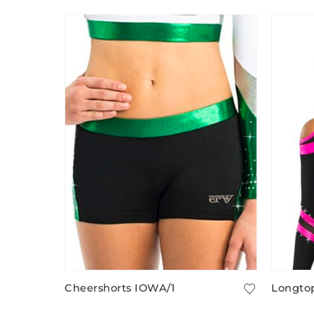
Cheershorts IOWA/1
Longto