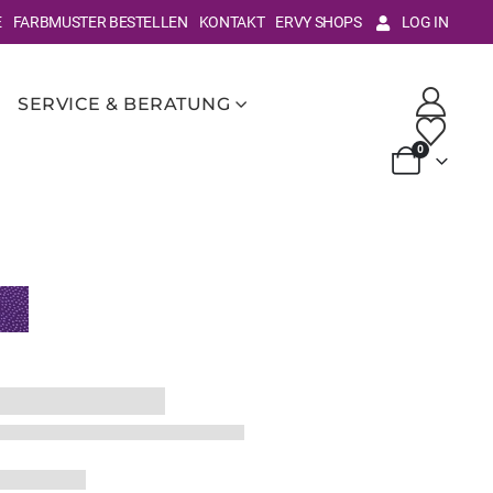
E
FARBMUSTER BESTELLEN
KONTAKT
ERVY SHOPS
LOG IN
SERVICE & BERATUNG
0