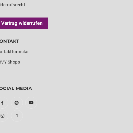
iderrufsrecht
Vertrag widerrufen
ONTAKT
ontaktformular
RVY Shops
OCIAL MEDIA