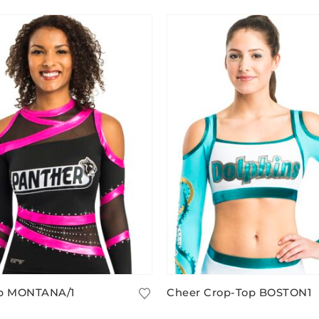
p MONTANA/1
Cheer Crop-Top BOSTON1