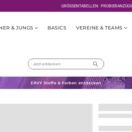
GRÖSSENTABELLEN
PROBIERANZÜG
ER & JUNGS
BASICS
VEREINE & TEAMS
ERVY Stoffe & Farben entdecken