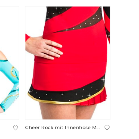
Cheer Rock mit Innenhose MISSOURI/1
23,90