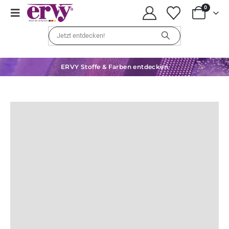
0
ERVY Stoffe & Farben entdecken