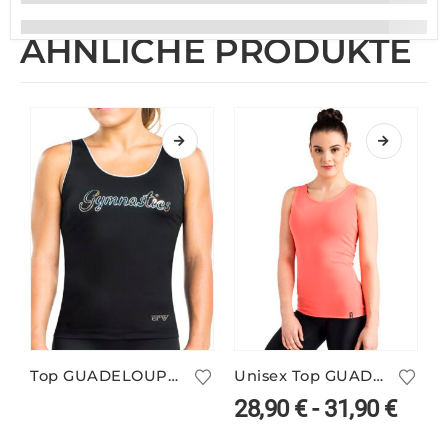
ÄHNLICHE PRODUKTE
Top GUADELOUPE/6
Unisex Top GUADELOUPE Long/15 viele Farben
28,90
€
-
31,90
€