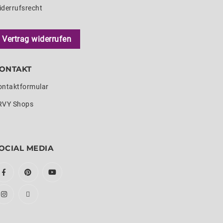
iderrufsrecht
Vertrag widerrufen
ONTAKT
ontaktformular
RVY Shops
OCIAL MEDIA