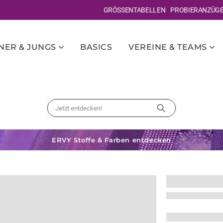
GRÖSSENTABELLEN
PROBIERANZÜG
ER & JUNGS
BASICS
VEREINE & TEAMS
ERVY Stoffe & Farben entdecken