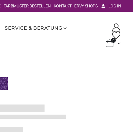
E
FARBMUSTER BESTELLEN
KONTAKT
ERVY SHOPS
LOG IN
SERVICE & BERATUNG
0