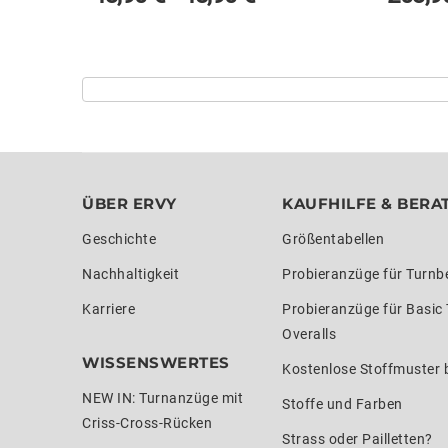
ÜBER ERVY
KAUFHILFE & BERA
Geschichte
Größentabellen
Nachhaltigkeit
Probieranzüge für Turnb
Karriere
Probieranzüge für Basic
Overalls
WISSENSWERTES
Kostenlose Stoffmuster b
NEW IN: Turnanzüge mit
Stoffe und Farben
Criss-Cross-Rücken
Strass oder Pailletten?