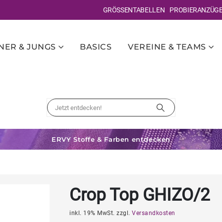
GRÖSSENTABELLEN
PROBIERANZÜG
ER & JUNGS
BASICS
VEREINE & TEAMS
ERVY Stoffe & Farben entdecken
Crop Top GHIZO/2
inkl. 19% MwSt. zzgl.
Versandkosten