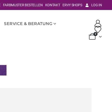
E
FARBMUSTER BESTELLEN
KONTAKT
ERVY SHOPS
LOG IN
SERVICE & BERATUNG
0