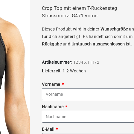
Crop Top mit einem T-Rückensteg
Strassmotiv: G471 vorne
Dieses Produkt wird in deiner
Wunschgröße
un
für dich angefertigt. Es handelt sich somit um
Rückgabe
und
Umtausch ausgeschlossen
ist.
Artikelnummer:
12346.111/2
Lieferzeit:
1-2 Wochen
Vorname
Nachname
E-Mail