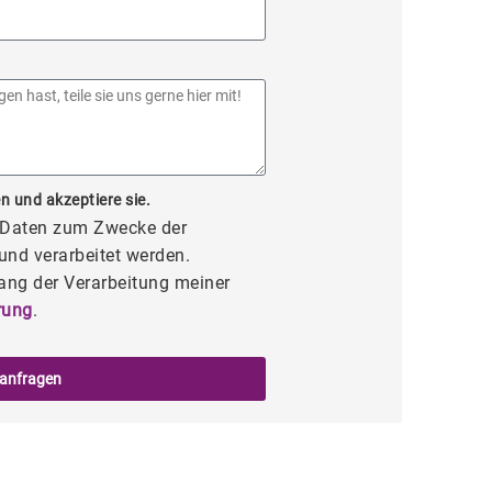
n und akzeptiere sie.
e Daten zum Zwecke der
und verarbeitet werden.
ang der Verarbeitung meiner
rung
.
 anfragen