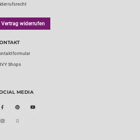
iderrufsrecht
Vertrag widerrufen
ONTAKT
ontaktformular
RVY Shops
OCIAL MEDIA