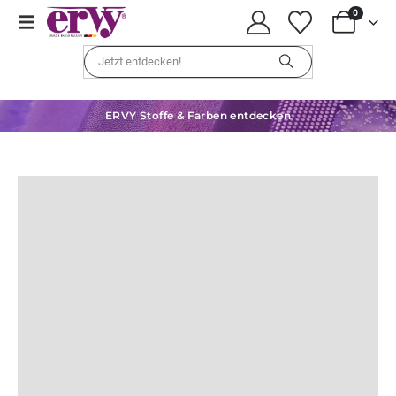
0
ERVY Stoffe & Farben entdecken