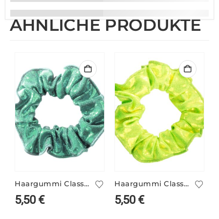
ÄHNLICHE PRODUKTE
Haargummi Classic mint
Haargummi Classic kiwi
5,50
€
5,50
€