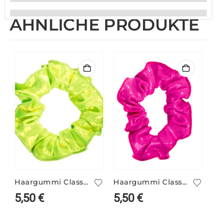
ÄHNLICHE PRODUKTE
Haargummi Classic kiwi
Haargummi Classic fluopink
5,50
€
5,50
€