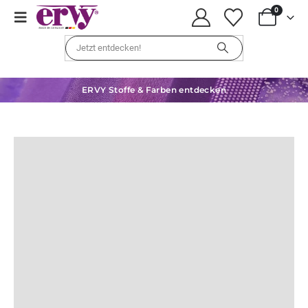
0
ERVY Stoffe & Farben entdecken