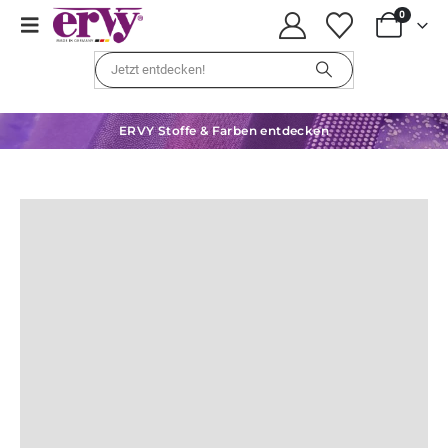
0
ERVY Stoffe & Farben entdecken