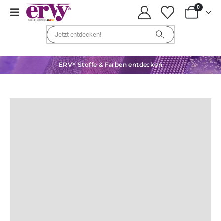
0
ERVY Stoffe & Farben entdecken