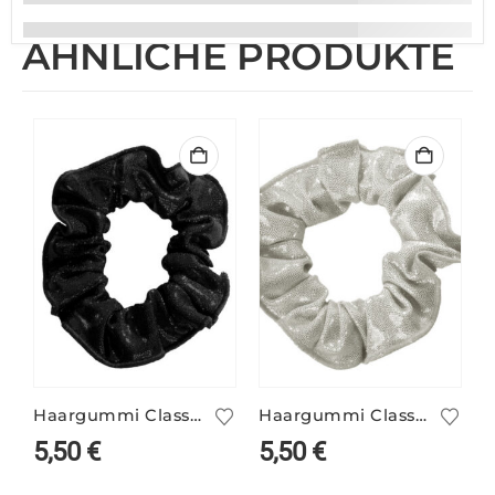
ÄHNLICHE PRODUKTE
Haargummi Classic schwarz
Haargummi Classic weißgold
5,50
€
5,50
€