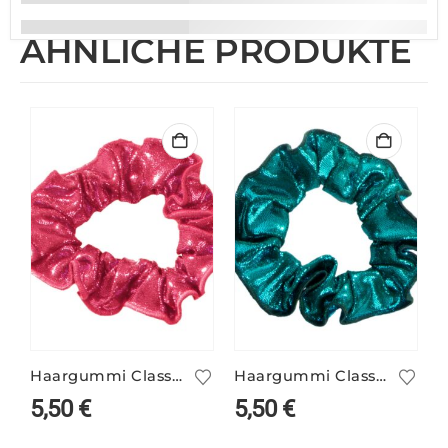
ÄHNLICHE PRODUKTE
Haargummi Classic lipstick
Haargummi Classic petrol
5,50
€
5,50
€