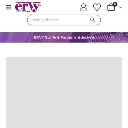
0
ERVY Stoffe & Farben entdecken