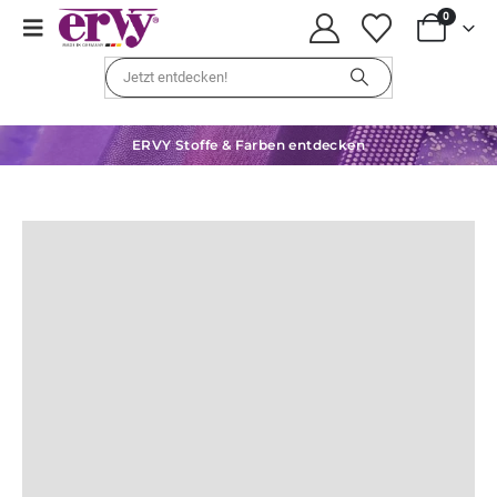
0
ERVY Stoffe & Farben entdecken