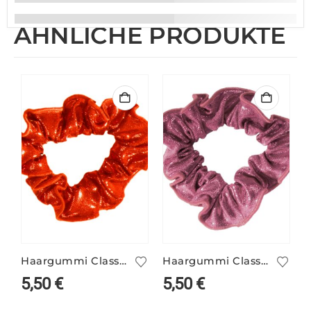
ÄHNLICHE PRODUKTE
Haargummi Classic bernstein
Haargummi Classic altrosa
5,50
€
5,50
€