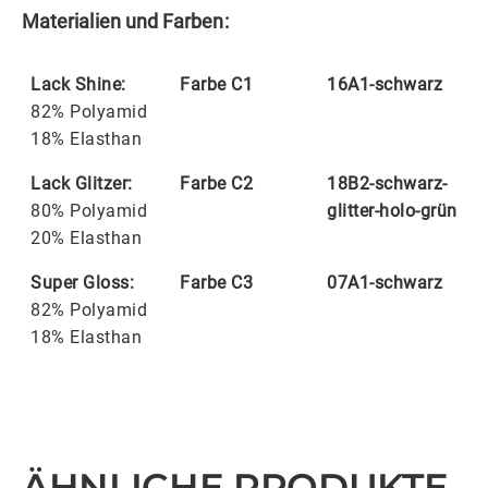
Materialien und Farben:
Lack Shine:
Farbe C1
16A1-schwarz
82% Polyamid
18% Elasthan
Lack Glitzer:
Farbe C2
18B2-schwarz-
80% Polyamid
glitter-holo-grün
20% Elasthan
Super Gloss:
Farbe C3
07A1-schwarz
82% Polyamid
18% Elasthan
ÄHNLICHE PRODUKTE