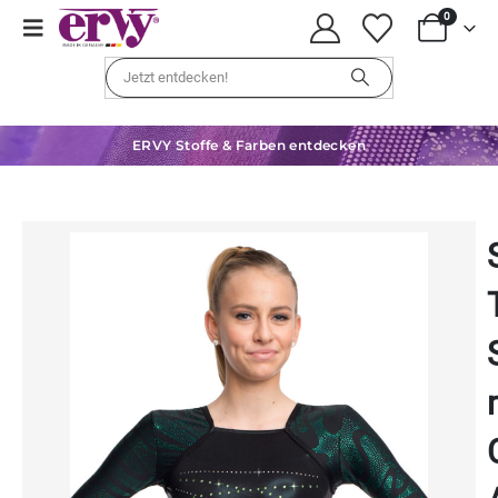
0
ERVY Stoffe & Farben entdecken