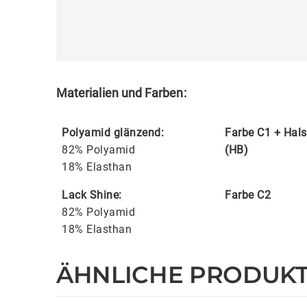
Materialien und Farben:
Polyamid glänzend:
Farbe C1 + Hal
82% Polyamid
(HB)
18% Elasthan
Lack Shine:
Farbe C2
82% Polyamid
18% Elasthan
ÄHNLICHE PRODUK