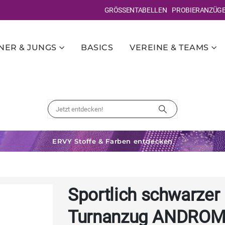
GRÖSSENTABELLEN
PROBIERANZÜG
ER & JUNGS
BASICS
VEREINE & TEAMS
ERVY Stoffe & Farben entdecken
Sportlich schwarzer
Turnanzug ANDRO