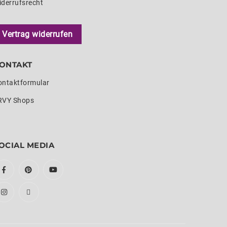
iderrufsrecht
Vertrag widerrufen
ONTAKT
ontaktformular
RVY Shops
OCIAL MEDIA