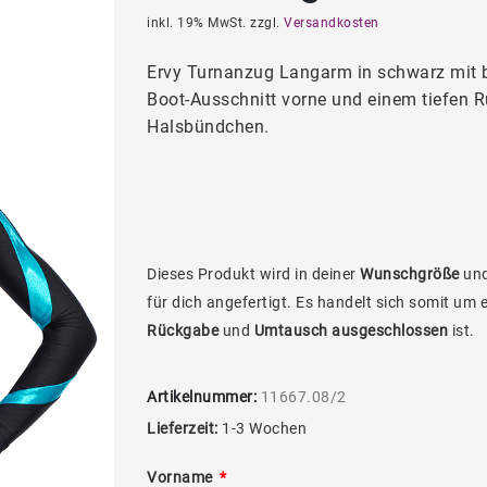
inkl. 19% MwSt. zzgl.
Versandkosten
Ervy Turnanzug Langarm in schwarz mit b
Boot-Ausschnitt vorne und einem tiefen 
Halsbündchen.
Dieses Produkt wird in deiner
Wunschgröße
und
für dich angefertigt. Es handelt sich somit um 
Rückgabe
und
Umtausch ausgeschlossen
ist.
Artikelnummer:
11667.08/2
Lieferzeit:
1-3 Wochen
Vorname