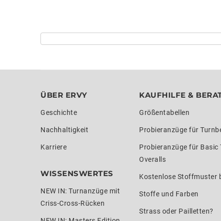
ÜBER ERVY
KAUFHILFE & BERA
Geschichte
Größentabellen
Nachhaltigkeit
Probieranzüge für Turnb
Karriere
Probieranzüge für Basic
Overalls
WISSENSWERTES
Kostenlose Stoffmuster b
NEW IN: Turnanzüge mit
Stoffe und Farben
Criss-Cross-Rücken
Strass oder Pailletten?
NEW IN: Masters Edition