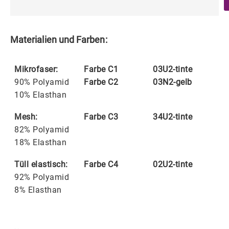
Materialien und Farben:
Mikrofaser:
Farbe C1
03U2-tinte
90% Polyamid
Farbe C2
03N2-gelb
10% Elasthan
Mesh:
Farbe C3
34U2-tinte
82% Polyamid
18% Elasthan
Tüll elastisch:
Farbe C4
02U2-tinte
92% Polyamid
8% Elasthan