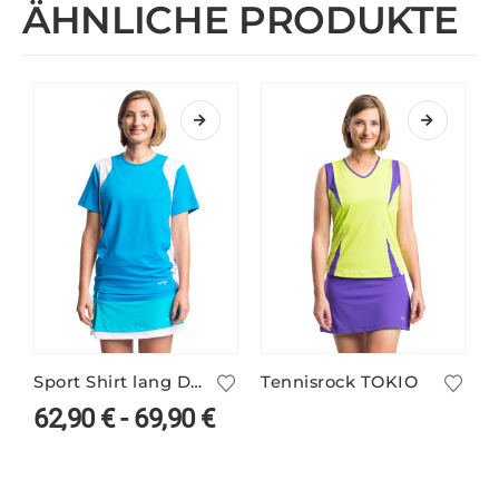
ÄHNLICHE PRODUKTE
Sport Shirt lang DOMINIC für Kinder und Erwachsene
Tennisrock TOKIO
62,90
€
-
69,90
€