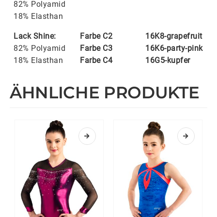
82% Polyamid
18% Elasthan
Lack Shine:
Farbe C2
16K8-grapefruit
82% Polyamid
Farbe C3
16K6-party-pink
18% Elasthan
Farbe C4
16G5-kupfer
ÄHNLICHE PRODUKTE