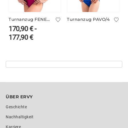
Turnanzug FENELLA/1 mit Glitzer
Turnanzug PAVO/4
170,90
€
-
177,90
€
ÜBER ERVY
Geschichte
Nachhaltigkeit
Karriere