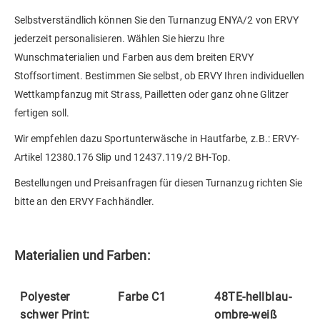
Selbstverständlich können Sie den Turnanzug ENYA/2 von ERVY
jederzeit personalisieren. Wählen Sie hierzu Ihre
Wunschmaterialien und Farben aus dem breiten ERVY
Stoffsortiment. Bestimmen Sie selbst, ob ERVY Ihren individuellen
Wettkampfanzug mit Strass, Pailletten oder ganz ohne Glitzer
fertigen soll.
Wir empfehlen dazu Sportunterwäsche in Hautfarbe, z.B.: ERVY-
Artikel 12380.176 Slip und 12437.119/2 BH-Top.
Bestellungen und Preisanfragen für diesen Turnanzug richten Sie
bitte an den ERVY Fachhändler.
Materialien und Farben:
Polyester
Farbe C1
48TE-hellblau-
schwer Print:
ombre-weiß