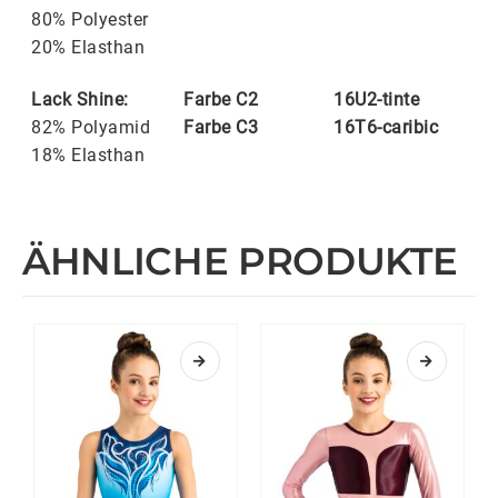
80% Polyester
20% Elasthan
Lack Shine:
Farbe C2
16U2-tinte
82% Polyamid
Farbe C3
16T6-caribic
18% Elasthan
ÄHNLICHE PRODUKTE