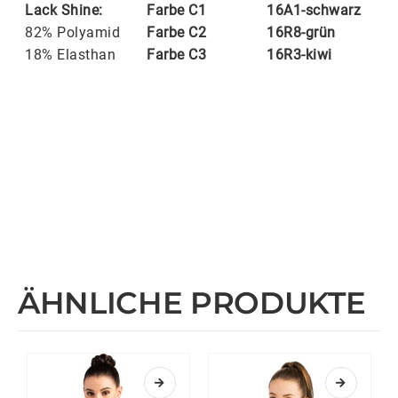
Lack Shine:
Farbe C1
16A1-schwarz
82% Polyamid
Farbe C2
16R8-grün
18% Elasthan
Farbe C3
16R3-kiwi
ÄHNLICHE PRODUKTE