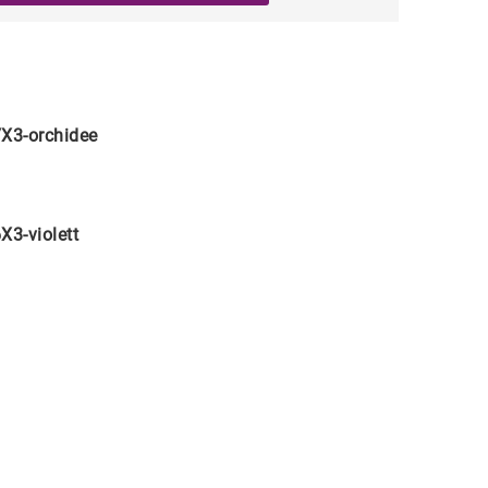
X3-orchidee
X3-violett