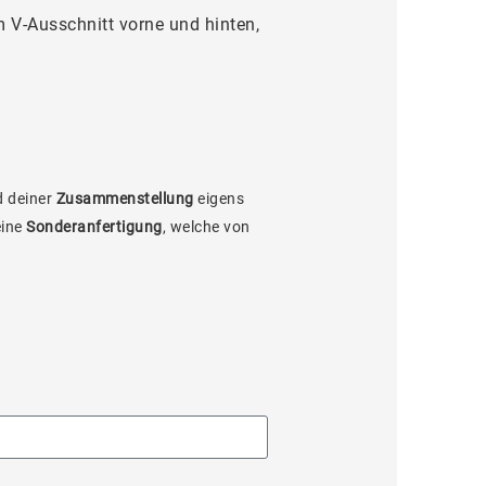
m V-Ausschnitt vorne und hinten,
 deiner
Zusammenstellung
eigens
eine
Sonderanfertigung
, welche von