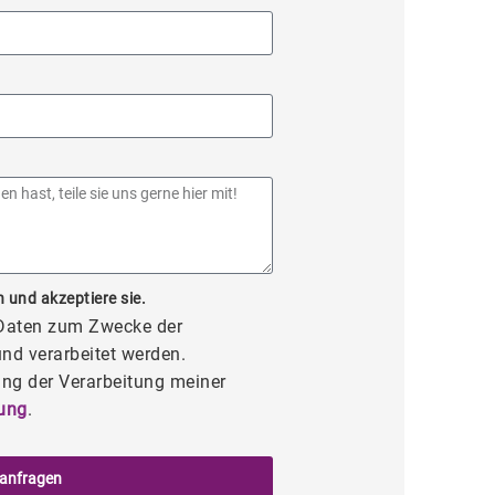
 und akzeptiere sie.
 Daten zum Zwecke der
nd verarbeitet werden.
ng der Verarbeitung meiner
ung
.
 anfragen