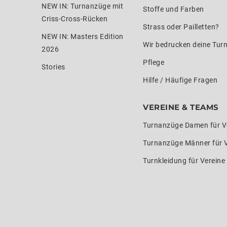
NEW IN: Turnanzüge mit
Stoffe und Farben
Criss-Cross-Rücken
Strass oder Pailletten?
NEW IN: Masters Edition
Wir bedrucken deine Tur
2026
Pflege
Stories
Hilfe / Häufige Fragen
VEREINE & TEAMS
Turnanzüge Damen für V
Turnanzüge Männer für 
Turnkleidung für Verein