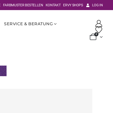
E
FARBMUSTER BESTELLEN
KONTAKT
ERVY SHOPS
LOG IN
SERVICE & BERATUNG
0