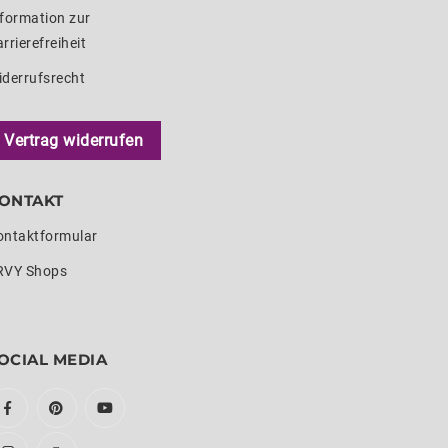
formation zur
rrierefreiheit
iderrufsrecht
Vertrag widerrufen
ONTAKT
ontaktformular
RVY Shops
OCIAL MEDIA