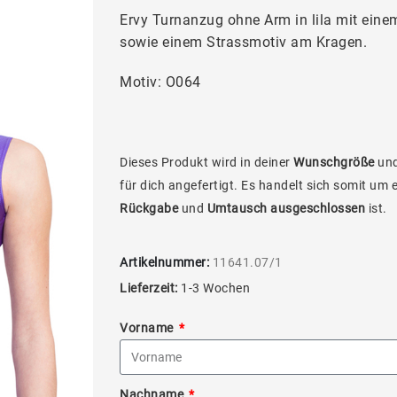
Ervy Turnanzug ohne Arm in lila mit eine
sowie einem Strassmotiv am Kragen.
Motiv: O064
Dieses Produkt wird in deiner
Wunschgröße
und
für dich angefertigt. Es handelt sich somit um 
Rückgabe
und
Umtausch ausgeschlossen
ist.
Artikelnummer:
11641.07/1
Lieferzeit:
1-3 Wochen
Vorname
Nachname