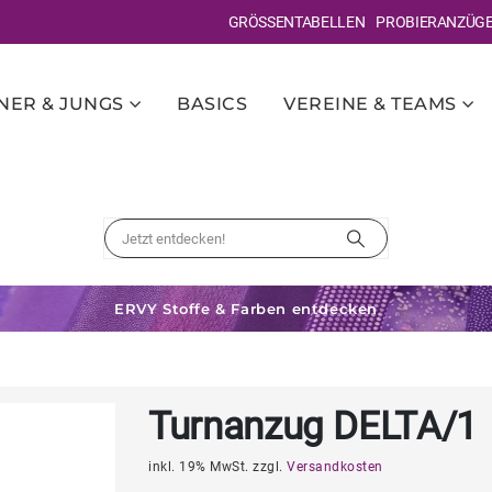
GRÖSSENTABELLEN
PROBIERANZÜG
ER & JUNGS
BASICS
VEREINE & TEAMS
ERVY Stoffe & Farben entdecken
Turnanzug DELTA/1
inkl. 19% MwSt. zzgl.
Versandkosten