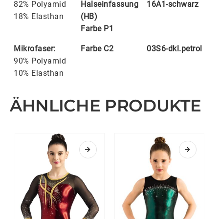
82% Polyamid
Halseinfassung
16A1-schwarz
18% Elasthan
(HB)
Farbe P1
Mikrofaser:
Farbe C2
03S6-dkl.petrol
90% Polyamid
10% Elasthan
ÄHNLICHE PRODUKTE