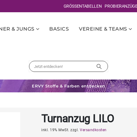
GRÖSSENTABELLEN
PROBIERANZÜG
ER & JUNGS
BASICS
VEREINE & TEAMS
ERVY Stoffe & Farben entdecken
Turnanzug LILO
inkl. 19% MwSt. zzgl.
Versandkosten