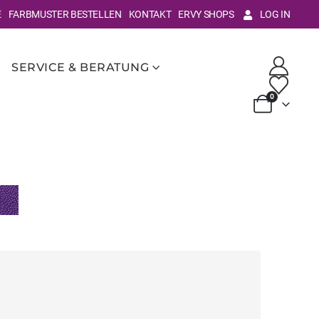
E
FARBMUSTER BESTELLEN
KONTAKT
ERVY SHOPS
LOG IN
SERVICE & BERATUNG
0