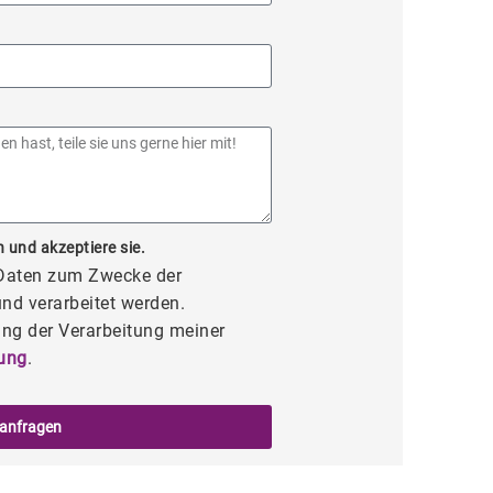
 und akzeptiere sie.
 Daten zum Zwecke der
nd verarbeitet werden.
ng der Verarbeitung meiner
ung
.
 anfragen