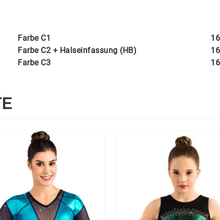
Farbe C1
16
Farbe C2 + Halseinfassung (HB)
16
Farbe C3
16
TE