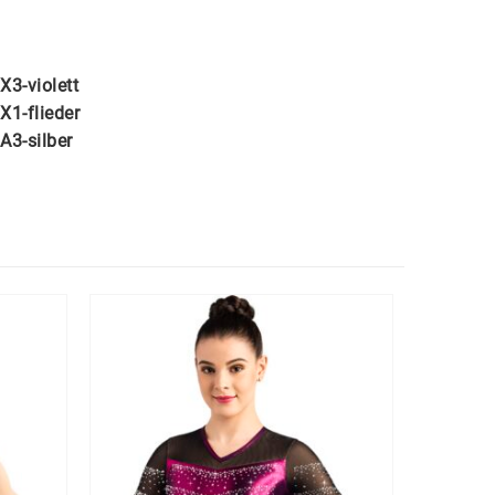
X3-violett
X1-flieder
A3-silber