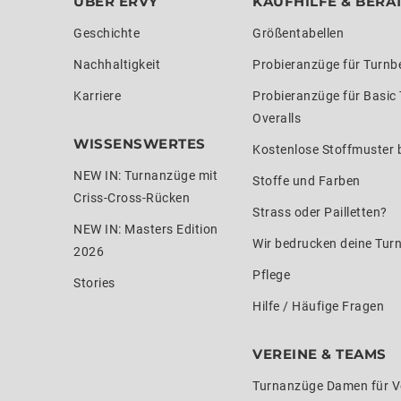
ÜBER ERVY
KAUFHILFE & BERA
Geschichte
Größentabellen
Nachhaltigkeit
Probieranzüge für Turnb
Karriere
Probieranzüge für Basic
Overalls
WISSENSWERTES
Kostenlose Stoffmuster b
NEW IN: Turnanzüge mit
Stoffe und Farben
Criss-Cross-Rücken
Strass oder Pailletten?
NEW IN: Masters Edition
Wir bedrucken deine Tur
2026
Pflege
Stories
Hilfe / Häufige Fragen
VEREINE & TEAMS
Turnanzüge Damen für V