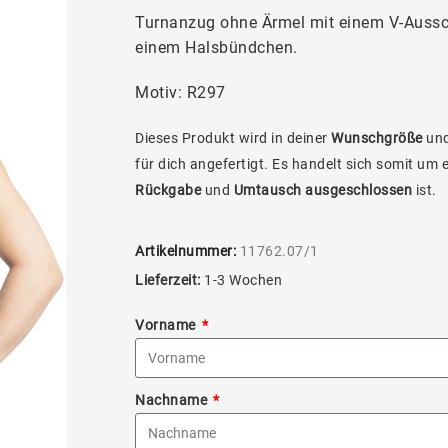
Turnanzug ohne Ärmel mit einem V-Aussch
einem Halsbündchen.
Motiv: R297
Dieses Produkt wird in deiner
Wunschgröße
und
für dich angefertigt. Es handelt sich somit um 
Rückgabe
und
Umtausch ausgeschlossen
ist.
Artikelnummer:
11762.07/1
Lieferzeit:
1-3 Wochen
Vorname
Nachname