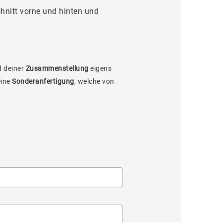
nitt vorne und hinten und
 deiner
Zusammenstellung
eigens
eine
Sonderanfertigung
, welche von