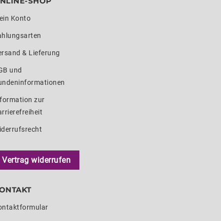
NLINE-SHOP
ein Konto
ahlungsarten
ersand & Lieferung
GB und
undeninformationen
formation zur
rrierefreiheit
iderrufsrecht
Vertrag widerrufen
ONTAKT
ontaktformular