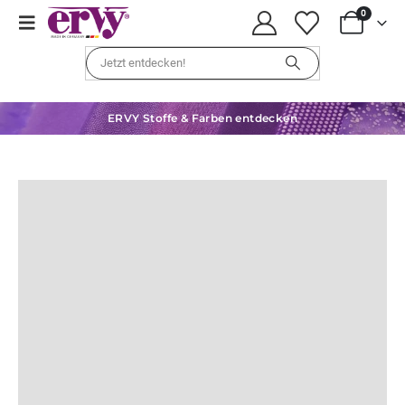
0
ERVY Stoffe & Farben entdecken