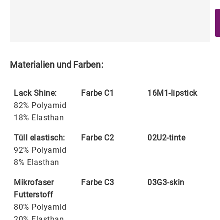
Materialien und Farben:
Lack Shine:
Farbe C1
16M1-lipstick
82% Polyamid
18% Elasthan
Tüll elastisch:
Farbe C2
02U2-tinte
92% Polyamid
8% Elasthan
Mikrofaser
Farbe C3
03G3-skin
Futterstoff
80% Polyamid
20% Elasthan